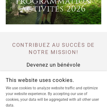
Programmation
activités 2026
CONTRIBUEZ AU SUCCÈS DE
NOTRE MISSION!
Devenez un bénévole
This website uses cookies.
BÉNÉVOLE
We use cookies to analyze website traffic and optimize
your website experience. By accepting our use of
Faire un don
cookies, your data will be aggregated with all other user
data.